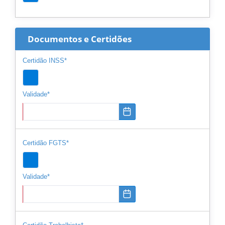
Documentos e Certidões
Certidão INSS*
Validade*
Certidão FGTS*
Validade*