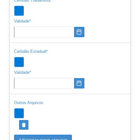
Certidão Trabalhista*
Validade*
Certidão Estadual*
Validade*
Outros Arquivos
Adicionar novo arquivo